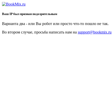
Ваш IP был признан подозрительным
Варианта два - или Вы робот или просто что-то пошло не так.
Во втором случае, просьба написать нам на
support@bookmix.ru